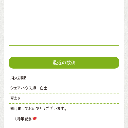
最近の投稿
消火訓練
シェアハウス縁 白土
豆まき
明けましておめでとうございます。
1周年記念